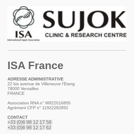
ISA France
ADRESSE ADMINISTRATIVE
22 bis avenue de Villeneuve l'Etang
78000 Versailles
FRANCE
Association RNA n° W922016805
Agrément CFP n° 11922282892
CONTACT
+33 (0)6 98 12 17 58
+33 (0)6 98 12 17 62