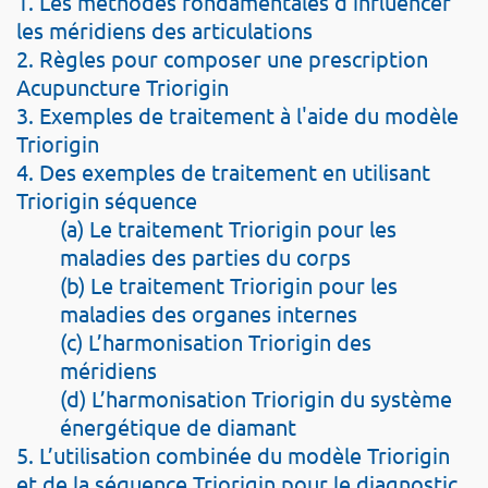
1. Les méthodes fondamentales d'influencer
les méridiens des articulations
2. Règles pour composer une prescription
Acupuncture Triorigin
3. Exemples de traitement à l'aide du modèle
Triorigin
4. Des exemples de traitement en utilisant
Triorigin séquence
(a) Le traitement Triorigin pour les
maladies des parties du corps
(b) Le traitement Triorigin pour les
maladies des organes internes
(c) L’harmonisation Triorigin des
méridiens
(d) L’harmonisation Triorigin du système
énergétique de diamant
5. L’utilisation combinée du modèle Triorigin
et de la séquence Triorigin pour le diagnostic