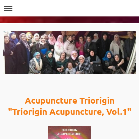
Acupuncture Triorigin
"Triorigin Acupuncture, Vol.1"