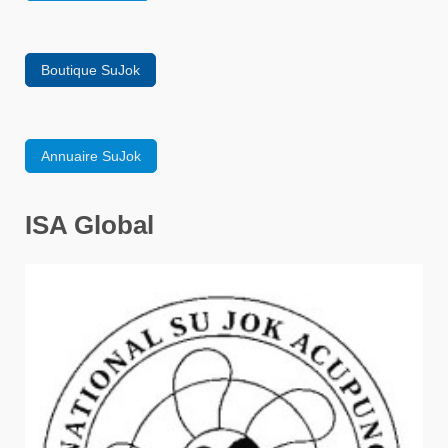
Boutique SuJok
Annuaire SuJok
ISA Global