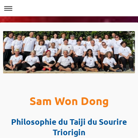
Sam Won Dong
Philosophie du Taiji du Sourire
Triorigin