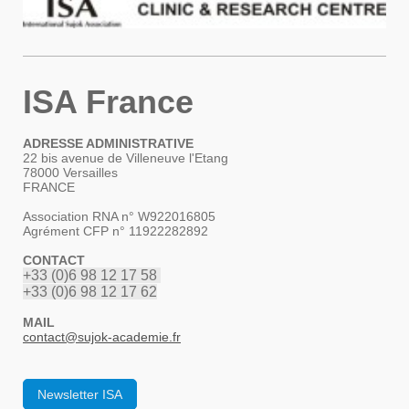
ISA France
ADRESSE ADMINISTRATIVE
22 bis avenue de Villeneuve l'Etang
78000 Versailles
FRANCE
Association RNA n° W922016805
Agrément CFP n° 11922282892
CONTACT
+33 (0)6 98 12 17 58
+33 (0)6 98 12 17 62
MAIL
contact
@sujok-academie.fr
Newsletter ISA