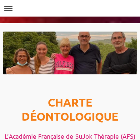
CHARTE
DÉONTOLOGIQUE
L’Académie Française de SuJok Thérapie (AFS)