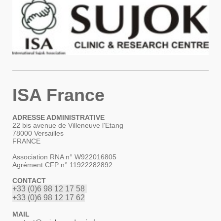
ISA France
ADRESSE ADMINISTRATIVE
22 bis avenue de Villeneuve l'Etang
78000 Versailles
FRANCE
Association RNA n° W922016805
Agrément CFP n° 11922282892
CONTACT
+33 (0)6 98 12 17 58
+33 (0)6 98 12 17 62
MAIL