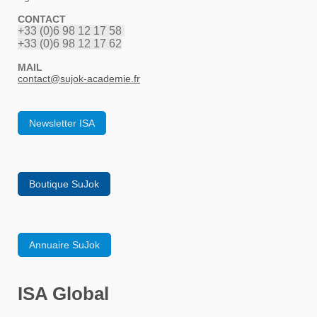
CONTACT
+33 (0)6 98 12 17 58
+33 (0)6 98 12 17 62
MAIL
contact
@sujok-academie.fr
Newsletter ISA
Boutique SuJok
Annuaire SuJok
ISA Global