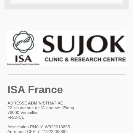
ISA France
ADRESSE ADMINISTRATIVE
22 bis avenue de Villeneuve l'Etang
78000 Versailles
FRANCE
Association RNA n° W922016805
Agrément CFP n° 11922282892