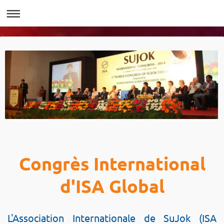
Congrès International
d'ISA Global
L'Association Internationale de SuJok (ISA